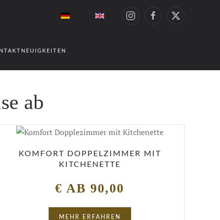
NTAKT
NEUIGKEITEN
se ab
KOMFORT DOPPELZIMMER MIT
KITCHENETTE
€ AB 90,00
MEHR ERFAHREN