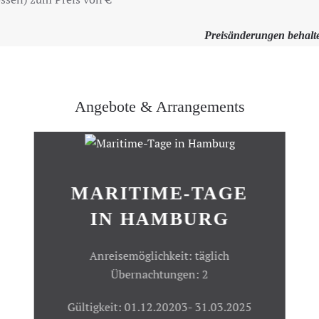
Preisänderungen behalte
Angebote & Arrangements
MARITIME-TAGE
IN HAMBURG
Anreisemöglichkeit: täglich
Übernachtungen: 2
Gültigkeit: 01.12.20203- 31.03.2025