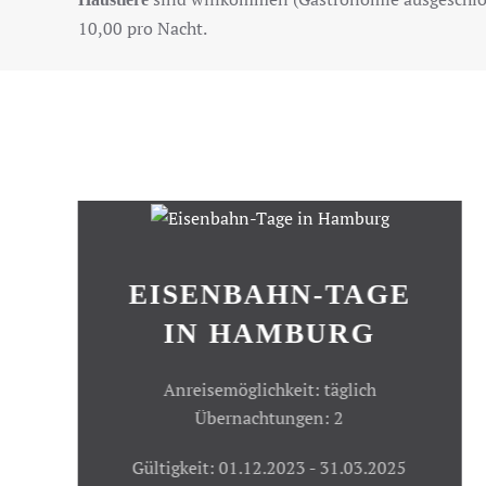
10,00 pro Nacht.
EISENBAHN-TAGE
IN HAMBURG
Anreisemöglichkeit: täglich
Übernachtungen: 2
Gültigkeit: 01.12.2023 - 31.03.2025