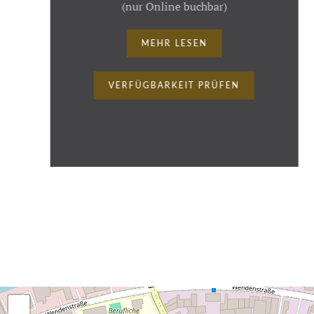
(nur Online buchbar)
MEHR LESEN
VERFÜGBARKEIT PRÜFEN
+