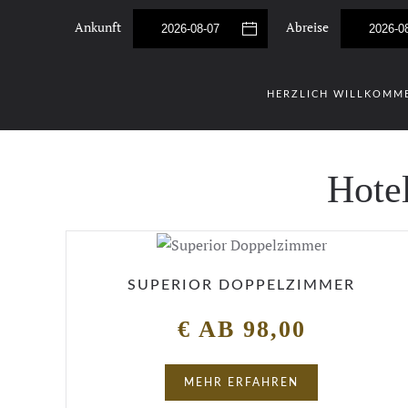
Ankunft
Abreise
Skip to main content
HERZLICH WILLKOMM
Hote
SUPERIOR DOPPELZIMMER
€ AB 98,00
MEHR ERFAHREN