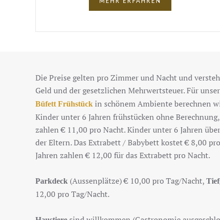
MEHR ERFAHREN
Die Preise gelten pro Zimmer und Nacht und verstehe
Geld und der gesetzlichen Mehrwertsteuer. Für unse
in schönem Ambiente berechnen w
Büfett Frühstück
Kinder unter 6 Jahren frühstücken ohne Berechnung,
zahlen € 11,00 pro Nacht. Kinder unter 6 Jahren übe
der Eltern. Das Extrabett / Babybett kostet € 8,00 pr
Jahren zahlen € 12,00 für das Extrabett pro Nacht.
(Aussenplätze) € 10,00 pro Tag/Nacht,
Parkdeck
Tie
12,00 pro Tag/Nacht.
sind willkommen (Gastronomie ausgeschlo
Haustiere