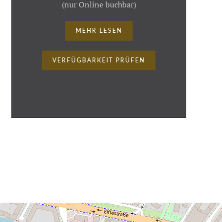
(nur Online buchbar)
MEHR LESEN
VERFÜGBARKEIT PRÜFEN