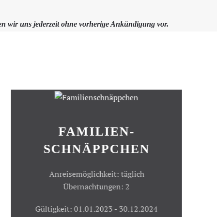
n wir uns jederzeit ohne vorherige Ankündigung vor.
FAMILIEN-
SCHNÄPPCHEN
Anreisemöglichkeit: täglich
Übernachtungen: 2
Gültigkeit: 01.01.2023 - 30.12.2024