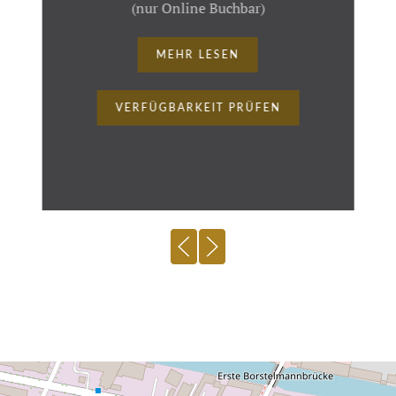
(nur Online Buchbar)
MEHR LESEN
VERFÜGBARKEIT PRÜFEN