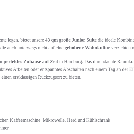
nte legen, bietet unsere
43 qm große Junior Suite
die ideale Kombina
die auch unterwegs nicht auf eine
gehobene Wohnkultur
verzichten 
hr
perfektes Zuhause auf Zeit
in Hamburg. Das durchdachte Raumkonze
tives Arbeiten oder entspanntes Abschalten nach einem Tag an der Elbe:
einen erstklassigen Rückzugsort zu bieten.
kocher, Kaffeemaschine, Mikrowelle, Herd und Kühlschrank.
immer